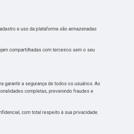
 cadastro e uso da plataforma são armazenadas
ejam compartilhadas com terceiros sem o seu
a garantir a segurança de todos os usuários. Ao
ionalidades completas, prevenindo fraudes e
fidencial, com total respeito à sua privacidade.