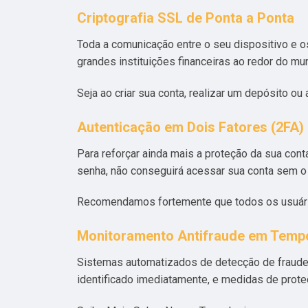
Criptografia SSL de Ponta a Ponta
Toda a comunicação entre o seu dispositivo e o
grandes instituições financeiras ao redor do mu
Seja ao criar sua conta, realizar um depósito o
Autenticação em Dois Fatores (2FA)
Para reforçar ainda mais a proteção da sua con
senha, não conseguirá acessar sua conta sem o 
Recomendamos fortemente que todos os usuários
Monitoramento Antifraude em Temp
Sistemas automatizados de detecção de fraudes
identificado imediatamente, e medidas de prote