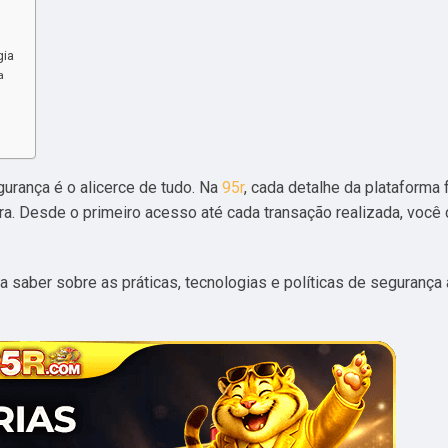
gia
a
gurança é o alicerce de tudo. Na
95r
, cada detalhe da plataforma 
ura. Desde o primeiro acesso até cada transação realizada, voc
a saber sobre as práticas, tecnologias e políticas de segurança