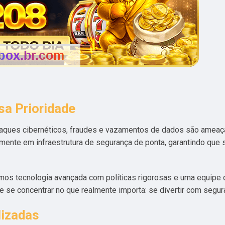
sa Prioridade
 Ataques cibernéticos, fraudes e vazamentos de dados são ameaça
amente em infraestrutura de segurança de ponta, garantindo que
os tecnologia avançada com políticas rigorosas e uma equipe 
 se concentrar no que realmente importa: se divertir com segur
lizadas