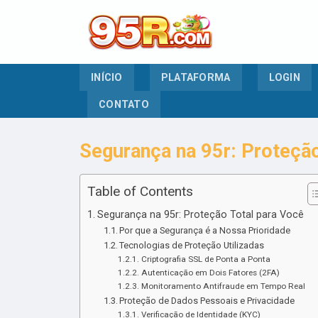
Skip
to
content
INÍCIO
PLATAFORMA
LOGIN
CONTATO
Segurança na 95r: Proteção
Table of Contents
Segurança na 95r: Proteção Total para Você
Por que a Segurança é a Nossa Prioridade
Tecnologias de Proteção Utilizadas
Criptografia SSL de Ponta a Ponta
Autenticação em Dois Fatores (2FA)
Monitoramento Antifraude em Tempo Real
Proteção de Dados Pessoais e Privacidade
Verificação de Identidade (KYC)