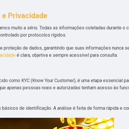
 e Privacidade
vamos muito a sério. Todas as informações coletadas durante o
ontrolado por protocolos rígidos.
de proteção de dados, garantindo que suas informações nunca s
vacidade
é clara, objetiva e sempre acessível para consulta.
cido como KYC (Know Your Customer), é uma etapa essencial par
a que apenas pessoas reais e autorizadas tenham acesso às func
sicos de identificação. A análise é feita de forma rápida e con