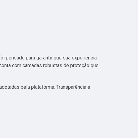
foi pensado para garantir que sua experiência
ê conta com camadas robustas de proteção que
 adotadas pela plataforma. Transparência e