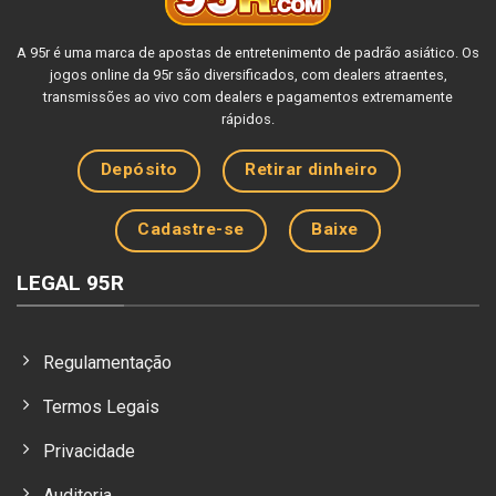
A 95r é uma marca de apostas de entretenimento de padrão asiático. Os
jogos online da 95r são diversificados, com dealers atraentes,
transmissões ao vivo com dealers e pagamentos extremamente
rápidos.
Depósito
Retirar dinheiro
Cadastre-se
Baixe
LEGAL 95R
Regulamentação
Termos Legais
Privacidade
Auditoria