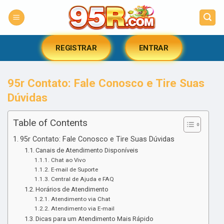
Skip
to
content
REGISTRAR
ENTRAR
95r Contato: Fale Conosco e Tire Suas
Dúvidas
Table of Contents
95r Contato: Fale Conosco e Tire Suas Dúvidas
Canais de Atendimento Disponíveis
Chat ao Vivo
E-mail de Suporte
Central de Ajuda e FAQ
Horários de Atendimento
Atendimento via Chat
Atendimento via E-mail
Dicas para um Atendimento Mais Rápido