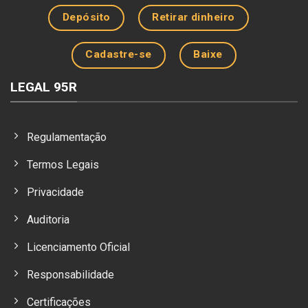
Depósito
Retirar dinheiro
Cadastre-se
Baixe
LEGAL 95R
Regulamentação
Termos Legais
Privacidade
Auditoria
Licenciamento Oficial
Responsabilidade
Certificações