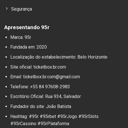
Segurança
Apresentando 95r
Marca: 95r
Fundada em: 2020
Localização do estabelecimento: Belo Horizonte
Site oficial: ticketbox.br.com
Email:
ticketbox.br.com@gmail.com
Telefone: +55 84 97608-2983
Escritório Oficial: Rua 934, Salvador
Fundador do site: João Batista
Hashtag: #95r #95rbet #95rJogo #95rSlots
#95rCassino #95rPlataforma