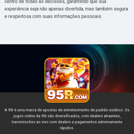
centro de todas as decisões, garantindo que sua
experiência seja não apenas divertida, mas também segura
e respeitosa com suas informações pessoais.
A 95r é uma marca de apostas de entretenimento de padrão asiático. Os
jogos online da 95r são diversificados, com dealers atraentes,
transmissões ao vivo com dealers e pagamentos extremamente
rápidos.