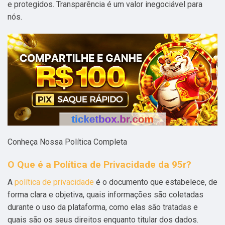
e protegidos. Transparência é um valor inegociável para
nós.
Conheça Nossa Política Completa
O Que é a Política de Privacidade da 95r?
A
política de privacidade
é o documento que estabelece, de
forma clara e objetiva, quais informações são coletadas
durante o uso da plataforma, como elas são tratadas e
quais são os seus direitos enquanto titular dos dados.