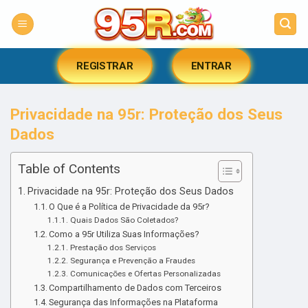
Skip
to
content
REGISTRAR
ENTRAR
Privacidade na 95r: Proteção dos Seus
Dados
Table of Contents
Privacidade na 95r: Proteção dos Seus Dados
O Que é a Política de Privacidade da 95r?
Quais Dados São Coletados?
Como a 95r Utiliza Suas Informações?
Prestação dos Serviços
Segurança e Prevenção a Fraudes
Comunicações e Ofertas Personalizadas
Compartilhamento de Dados com Terceiros
Segurança das Informações na Plataforma