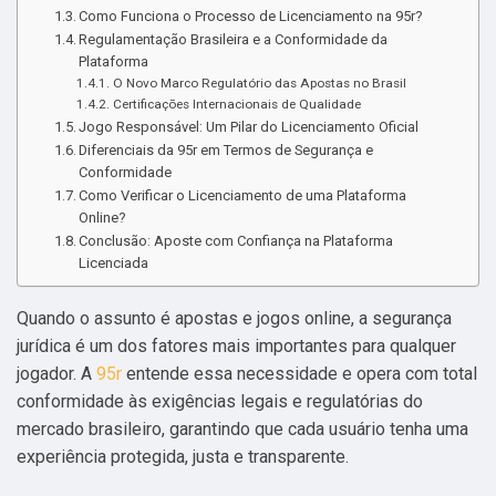
Como Funciona o Processo de Licenciamento na 95r?
Regulamentação Brasileira e a Conformidade da
Plataforma
O Novo Marco Regulatório das Apostas no Brasil
Certificações Internacionais de Qualidade
Jogo Responsável: Um Pilar do Licenciamento Oficial
Diferenciais da 95r em Termos de Segurança e
Conformidade
Como Verificar o Licenciamento de uma Plataforma
Online?
Conclusão: Aposte com Confiança na Plataforma
Licenciada
Quando o assunto é apostas e jogos online, a segurança
jurídica é um dos fatores mais importantes para qualquer
jogador. A
95r
entende essa necessidade e opera com total
conformidade às exigências legais e regulatórias do
mercado brasileiro, garantindo que cada usuário tenha uma
experiência protegida, justa e transparente.