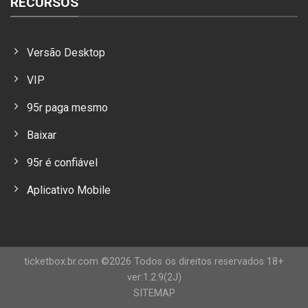
RECURSOS
Versão Desktop
VIP
95r paga mesmo
Baixar
95r é confiável
Aplicativo Mobile
ticketbox.br.com ©2026 Todos os direitos reservados 18+
ver:1.2.9(2J)
SITEMAP