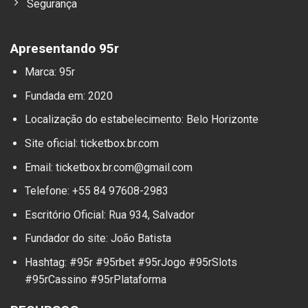
Segurança
Apresentando 95r
Marca: 95r
Fundada em: 2020
Localização do estabelecimento: Belo Horizonte
Site oficial: ticketbox.br.com
Email:
ticketbox.br.com@gmail.com
Telefone: +55 84 97608-2983
Escritório Oficial: Rua 934, Salvador
Fundador do site: João Batista
Hashtag: #95r #95rbet #95rJogo #95rSlots
#95rCassino #95rPlataforma