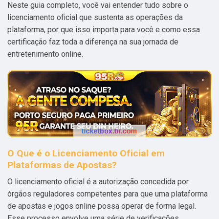
Neste guia completo, você vai entender tudo sobre o
licenciamento oficial que sustenta as operações da
plataforma, por que isso importa para você e como essa
certificação faz toda a diferença na sua jornada de
entretenimento online.
O Que é o Licenciamento Oficial em
Plataformas de Apostas?
O licenciamento oficial é a autorização concedida por
órgãos reguladores competentes para que uma plataforma
de apostas e jogos online possa operar de forma legal.
Esse processo envolve uma série de verificações