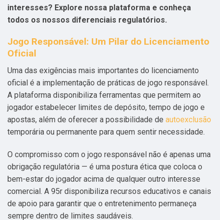
interesses? Explore nossa plataforma e conheça
todos os nossos diferenciais regulatórios.
Jogo Responsável: Um Pilar do Licenciamento
Oficial
Uma das exigências mais importantes do licenciamento
oficial é a implementação de práticas de jogo responsável.
A plataforma disponibiliza ferramentas que permitem ao
jogador estabelecer limites de depósito, tempo de jogo e
apostas, além de oferecer a possibilidade de
autoexclusão
temporária ou permanente para quem sentir necessidade.
O compromisso com o jogo responsável não é apenas uma
obrigação regulatória — é uma postura ética que coloca o
bem-estar do jogador acima de qualquer outro interesse
comercial. A 95r disponibiliza recursos educativos e canais
de apoio para garantir que o entretenimento permaneça
sempre dentro de limites saudáveis.