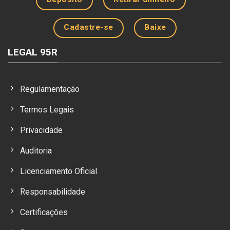
Cadastre-se
Baixe
LEGAL 95R
Regulamentação
Termos Legais
Privacidade
Auditoria
Licenciamento Oficial
Responsabilidade
Certificações