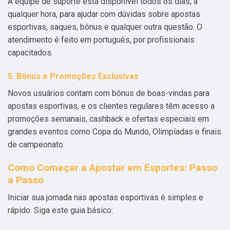
A equipe de suporte está disponível todos os dias, a
qualquer hora, para ajudar com dúvidas sobre apostas
esportivas, saques, bônus e qualquer outra questão. O
atendimento é feito em português, por profissionais
capacitados.
5. Bônus e Promoções Exclusivas
Novos usuários contam com bônus de boas-vindas para
apostas esportivas, e os clientes regulares têm acesso a
promoções semanais, cashback e ofertas especiais em
grandes eventos como Copa do Mundo, Olimpíadas e finais
de campeonato.
Como Começar a Apostar em Esportes: Passo
a Passo
Iniciar sua jornada nas apostas esportivas é simples e
rápido. Siga este guia básico: