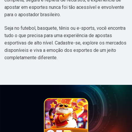
apostar em esportes nunca foi tão acessível e envolvente
para o apostador brasileiro.
Seja no futebol, basquete, tênis ou e-sports, você encontra
tudo o que precisa para uma experiência de apostas
esportivas de alto nível. Cadastre-se, explore os mercados
disponíveis e viva a emoção dos esportes de um jeito
completamente diferente.