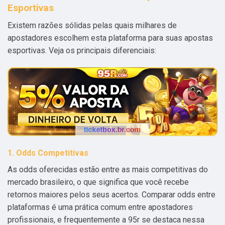
Esportivas
Existem razões sólidas pelas quais milhares de
apostadores escolhem esta plataforma para suas apostas
esportivas. Veja os principais diferenciais:
1. Odds Competitivas
As odds oferecidas estão entre as mais competitivas do
mercado brasileiro, o que significa que você recebe
retornos maiores pelos seus acertos. Comparar odds entre
plataformas é uma prática comum entre apostadores
profissionais, e frequentemente a 95r se destaca nessa