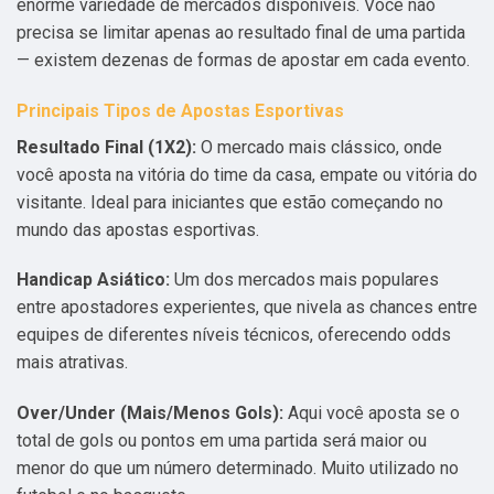
enorme variedade de mercados disponíveis. Você não
precisa se limitar apenas ao resultado final de uma partida
— existem dezenas de formas de apostar em cada evento.
Principais Tipos de Apostas Esportivas
Resultado Final (1X2):
O mercado mais clássico, onde
você aposta na vitória do time da casa, empate ou vitória do
visitante. Ideal para iniciantes que estão começando no
mundo das apostas esportivas.
Handicap Asiático:
Um dos mercados mais populares
entre apostadores experientes, que nivela as chances entre
equipes de diferentes níveis técnicos, oferecendo odds
mais atrativas.
Over/Under (Mais/Menos Gols):
Aqui você aposta se o
total de gols ou pontos em uma partida será maior ou
menor do que um número determinado. Muito utilizado no