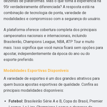
dezenas de plataformas. Mas o que torna a experiência na
95r verdadeiramente diferenciada? A resposta está na
combinação de tecnologia de ponta, variedade de
modalidades e compromisso com a segurança do usuário.
A plataforma oferece cobertura completa dos principais
campeonatos nacionais e internacionais, incluindo
Brasileirão, Champions League, NBA, ATP Tour e muito
mais. Isso significa que você nunca ficará sem opções para
apostar, independentemente da época do ano ou do
esporte preferido.
Modalidades Esportivas Disponíveis
A variedade de esportes é um dos grandes atrativos para
quem busca apostas esportivas de qualidade. Confira as
principais modalidades disponíveis:
Futebol:
Brasileirão Série A e B, Copa do Brasil, Premier