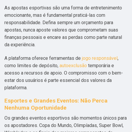
As apostas esportivas são uma forma de entretenimento
emocionante, mas é fundamental praticá-las com
responsabilidade. Defina sempre um orçamento para
apostas, nunca aposte valores que comprometam suas
finanças pessoais e encare as perdas como parte natural
da experiência.
A plataforma oferece ferramentas de
jogo responsável
,
como limites de depósito,
autoexclusão
temporária e
acesso a recursos de apoio. O compromisso com o bem-
estar dos usuários é parte essencial dos valores da
plataforma.
Esportes e Grandes Eventos: Não Perca
Nenhuma Oportunidade
Os grandes eventos esportivos são momentos únicos para
os apostadores. Copa do Mundo, Olimpíadas, Super Bowl,