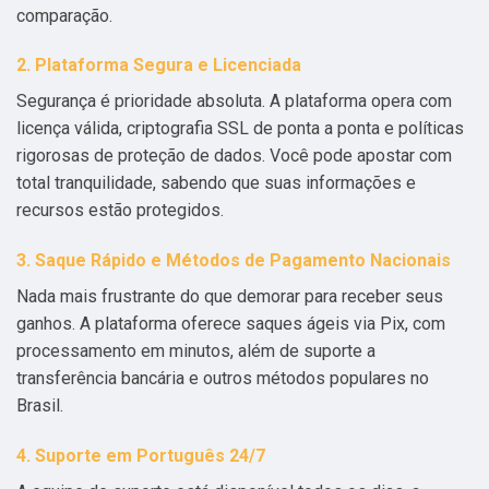
comparação.
2. Plataforma Segura e Licenciada
Segurança é prioridade absoluta. A plataforma opera com
licença válida, criptografia SSL de ponta a ponta e políticas
rigorosas de proteção de dados. Você pode apostar com
total tranquilidade, sabendo que suas informações e
recursos estão protegidos.
3. Saque Rápido e Métodos de Pagamento Nacionais
Nada mais frustrante do que demorar para receber seus
ganhos. A plataforma oferece saques ágeis via Pix, com
processamento em minutos, além de suporte a
transferência bancária e outros métodos populares no
Brasil.
4. Suporte em Português 24/7