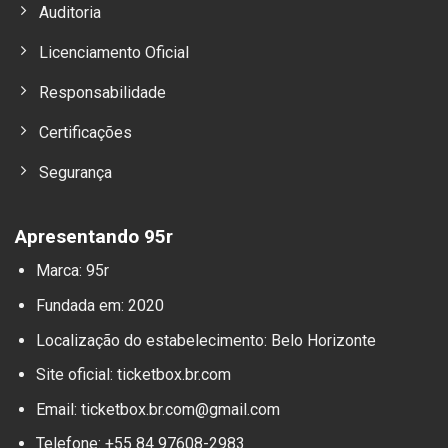
Auditoria
Licenciamento Oficial
Responsabilidade
Certificações
Segurança
Apresentando 95r
Marca: 95r
Fundada em: 2020
Localização do estabelecimento: Belo Horizonte
Site oficial: ticketbox.br.com
Email:
ticketbox.br.com@gmail.com
Telefone: +55 84 97608-2983