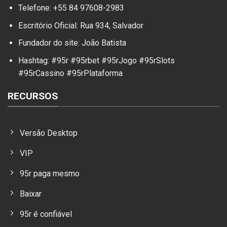
Telefone: +55 84 97608-2983
Escritório Oficial: Rua 934, Salvador
Fundador do site: João Batista
Hashtag: #95r #95rbet #95rJogo #95rSlots
#95rCassino #95rPlataforma
RECURSOS
Versão Desktop
VIP
95r paga mesmo
Baixar
95r é confiável