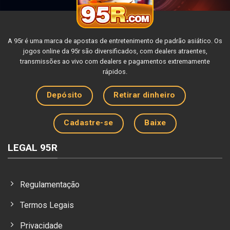
A 95r é uma marca de apostas de entretenimento de padrão asiático. Os
jogos online da 95r são diversificados, com dealers atraentes,
transmissões ao vivo com dealers e pagamentos extremamente
rápidos.
Depósito
Retirar dinheiro
Cadastre-se
Baixe
LEGAL 95R
Regulamentação
Termos Legais
Privacidade