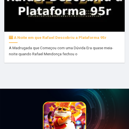
🎰 A Noite em que Rafael Descobriu a Plataforma 95r
A Madrugada que Começou com uma Dúvida Era quase meia-
noite quando Rafael Mendonça fechou o