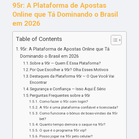
95r: A Plataforma de Apostas
Online que Tá Dominando o Brasil
em 2026
Table of Contents
95r: A Plataforma de Apostas Online que Tá
Dominando o Brasil em 2026
Sobre a 95r — Quem É Essa Plataforma?
Por Que Escolher a 95r? Olha Esses Motivos
Destaques da Plataforma 95r — O Que Você Vai
Encontrar
Segurança e Confiança — Isso Aqui É Sério
Perguntas Frequentes sobre a 95r
Como fazer o 95r com login?
A 95r é uma plataforma confiável e licenciada?
Como funciona o bônus de boas-vindas da 95r
bet?
Quanto tempo demora o saque na 95r?
O que é o programa 95r vip?
Posso jogar na 95r pelo celular?