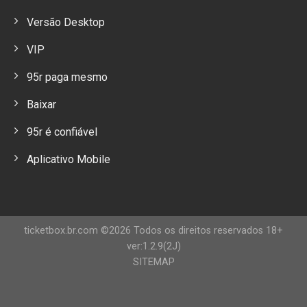
Versão Desktop
VIP
95r paga mesmo
Baixar
95r é confiável
Aplicativo Mobile
ticketbox.br.com ©2026 Todos os direitos reservados 18+
ver:1.2.9(2J)
SITEMAP