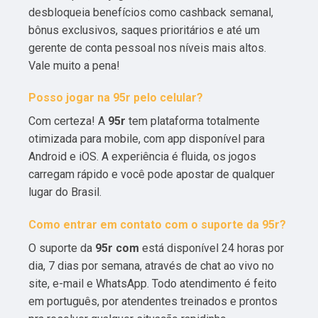
desbloqueia benefícios como cashback semanal,
bônus exclusivos, saques prioritários e até um
gerente de conta pessoal nos níveis mais altos.
Vale muito a pena!
Posso jogar na 95r pelo celular?
Com certeza! A
95r
tem plataforma totalmente
otimizada para mobile, com app disponível para
Android e iOS. A experiência é fluida, os jogos
carregam rápido e você pode apostar de qualquer
lugar do Brasil.
Como entrar em contato com o suporte da 95r?
O suporte da
95r com
está disponível 24 horas por
dia, 7 dias por semana, através de chat ao vivo no
site, e-mail e WhatsApp. Todo atendimento é feito
em português, por atendentes treinados e prontos