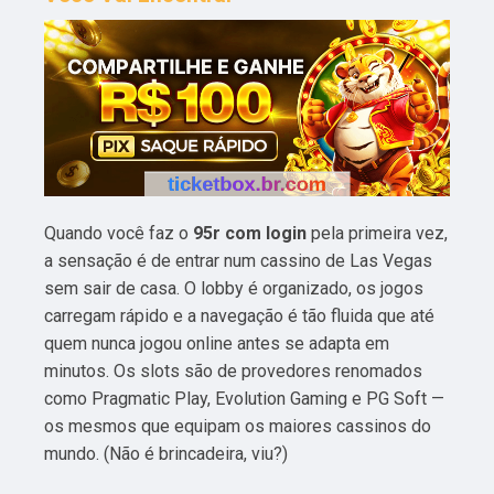
Quando você faz o
95r com login
pela primeira vez,
a sensação é de entrar num cassino de Las Vegas
sem sair de casa. O lobby é organizado, os jogos
carregam rápido e a navegação é tão fluida que até
quem nunca jogou online antes se adapta em
minutos. Os slots são de provedores renomados
como Pragmatic Play, Evolution Gaming e PG Soft —
os mesmos que equipam os maiores cassinos do
mundo. (Não é brincadeira, viu?)