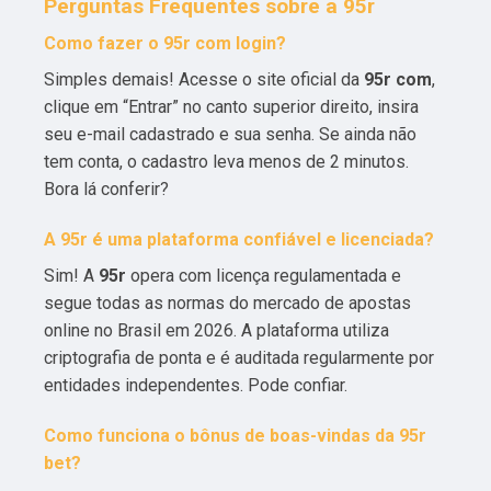
Perguntas Frequentes sobre a 95r
Como fazer o 95r com login?
Simples demais! Acesse o site oficial da
95r com
,
clique em “Entrar” no canto superior direito, insira
seu e-mail cadastrado e sua senha. Se ainda não
tem conta, o cadastro leva menos de 2 minutos.
Bora lá conferir?
A 95r é uma plataforma confiável e licenciada?
Sim! A
95r
opera com licença regulamentada e
segue todas as normas do mercado de apostas
online no Brasil em 2026. A plataforma utiliza
criptografia de ponta e é auditada regularmente por
entidades independentes. Pode confiar.
Como funciona o bônus de boas-vindas da 95r
bet?