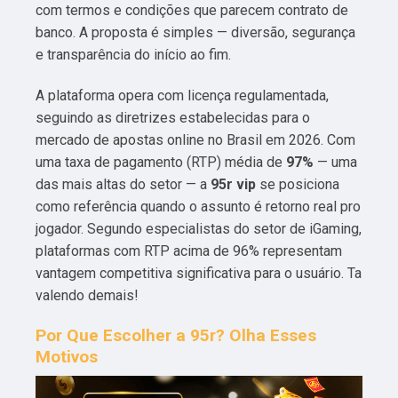
com termos e condições que parecem contrato de
banco. A proposta é simples — diversão, segurança
e transparência do início ao fim.
A plataforma opera com licença regulamentada,
seguindo as diretrizes estabelecidas para o
mercado de apostas online no Brasil em 2026. Com
uma taxa de pagamento (RTP) média de
97%
— uma
das mais altas do setor — a
95r vip
se posiciona
como referência quando o assunto é retorno real pro
jogador. Segundo especialistas do setor de iGaming,
plataformas com RTP acima de 96% representam
vantagem competitiva significativa para o usuário. Ta
valendo demais!
Por Que Escolher a 95r? Olha Esses
Motivos