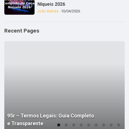
Rafael
Slots
Níqueis 2026
Descobriu
no
João Batista
·
10/04/2026
a
95r:
Plataforma
Guia
95r
Completo
Recent Pages
de
Caça-
95r
Níqueis
–
2026
Termos
Legais:
Guia
Completo
e
Transparente
95r – Termos Legais: Guia Completo
e Transparente